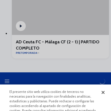
AD Ceuta FC - Málaga CF (2 - 1) | PARTIDO
COMPLETO
PRETEMPORADA
El presente sitio web utiliza cookies de terceros no
necesarias para la navegación con finalidades analíticas,
CANAL ÉTICO
estadísticas y publicitarias. Puede rechazar o configurar las
cookies accediendo al apartado de configuración de
cookies. Puede consultar información adicional accediendo