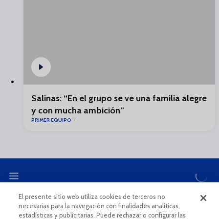
Salinas: “En el grupo se ve una familia alegre
y con mucha ambición”
PRIMER EQUIPO
El presente sitio web utiliza cookies de terceros no
necesarias para la navegación con finalidades analíticas,
CANAL ÉTICO
estadísticas y publicitarias. Puede rechazar o configurar las