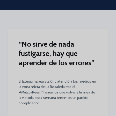
Skip to main content
“No sirve de nada
fustigarse, hay que
aprender de los errores”
El lateral malaguista Cifu atendió a los medios en
la zona mixta de La Rosaleda tras el
#MálagaReus: “Tenemos que volver a la línea de
la victoria, esta semana tenemos un partido
complicado”.