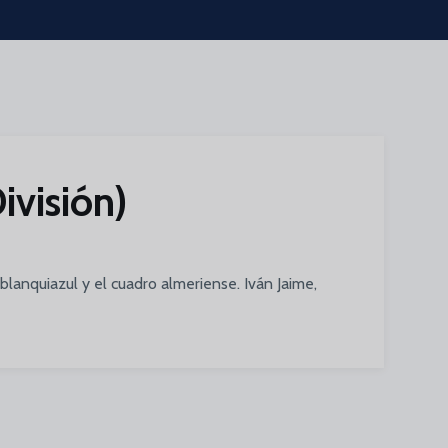
ivisión)
 blanquiazul y el cuadro almeriense. Iván Jaime,