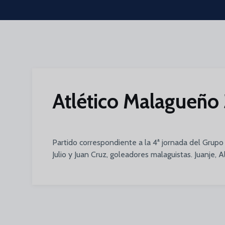
Skip to main content
Atlético Malagueño 3
Partido correspondiente a la 4ª jornada del Grupo I
Julio y Juan Cruz, goleadores malaguistas. Juanje, A