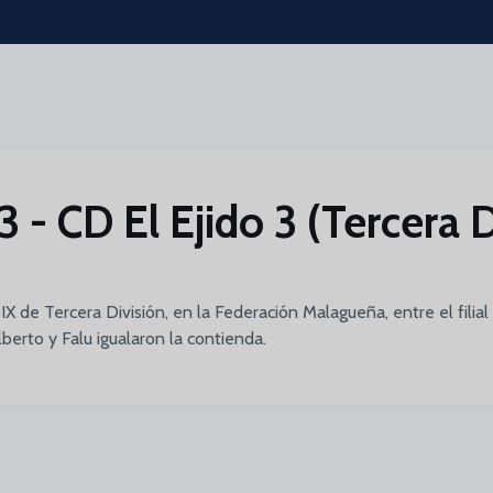
 - CD El Ejido 3 (Tercera D
X de Tercera División, en la Federación Malagueña, entre el filial
lberto y Falu igualaron la contienda.