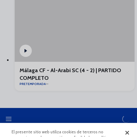
Málaga CF - Al-Arabi SC (4 - 2) | PARTIDO
COMPLETO
PRETEMPORADA
El presente sitio web utiliza cookies de terceros no