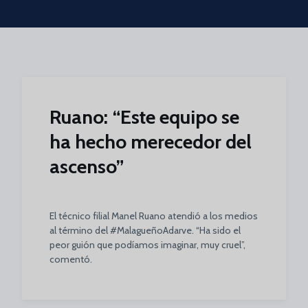
Skip to main content
Ruano: “Este equipo se
ha hecho merecedor del
ascenso”
El técnico filial Manel Ruano atendió a los medios
al término del #MalagueñoAdarve. “Ha sido el
peor guión que podíamos imaginar, muy cruel”,
comentó.