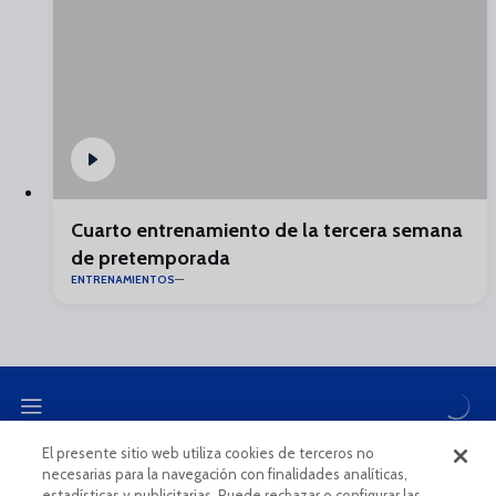
Cuarto entrenamiento de la tercera semana
de pretemporada
ENTRENAMIENTOS
El presente sitio web utiliza cookies de terceros no
necesarias para la navegación con finalidades analíticas,
CANAL ÉTICO
estadísticas y publicitarias. Puede rechazar o configurar las