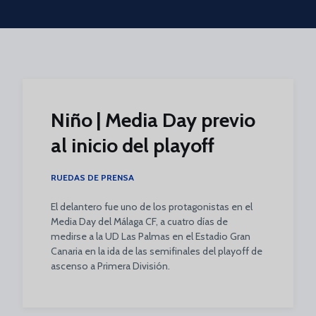
Skip to main content
Niño | Media Day previo
al inicio del playoff
RUEDAS DE PRENSA
El delantero fue uno de los protagonistas en el
Media Day del Málaga CF, a cuatro días de
medirse a la UD Las Palmas en el Estadio Gran
Canaria en la ida de las semifinales del playoff de
ascenso a Primera División.