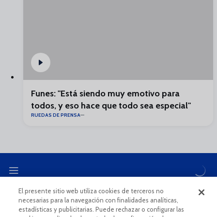
Funes: "Está siendo muy emotivo para
todos, y eso hace que todo sea especial"
RUEDAS DE PRENSA
El presente sitio web utiliza cookies de terceros no
necesarias para la navegación con finalidades analíticas,
CANAL ÉTICO
estadísticas y publicitarias. Puede rechazar o configurar las