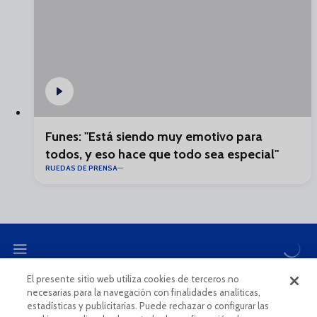
Funes: "Está siendo muy emotivo para
todos, y eso hace que todo sea especial"
RUEDAS DE PRENSA
El presente sitio web utiliza cookies de terceros no
necesarias para la navegación con finalidades analíticas,
CANAL ÉTICO
estadísticas y publicitarias. Puede rechazar o configurar las