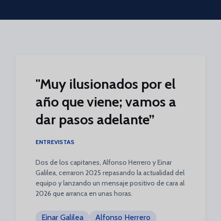
Skip to main content
"Muy ilusionados por el
año que viene; vamos a
dar pasos adelante”
ENTREVISTAS
Dos de los capitanes, Alfonso Herrero y Einar
Galilea, cerraron 2025 repasando la actualidad del
equipo y lanzando un mensaje positivo de cara al
2026 que arranca en unas horas.
Einar Galilea
Alfonso Herrero