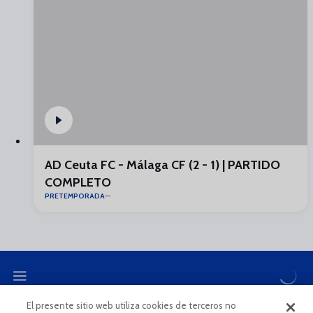
AD Ceuta FC - Málaga CF (2 - 1) | PARTIDO
COMPLETO
PRETEMPORADA
El presente sitio web utiliza cookies de terceros no