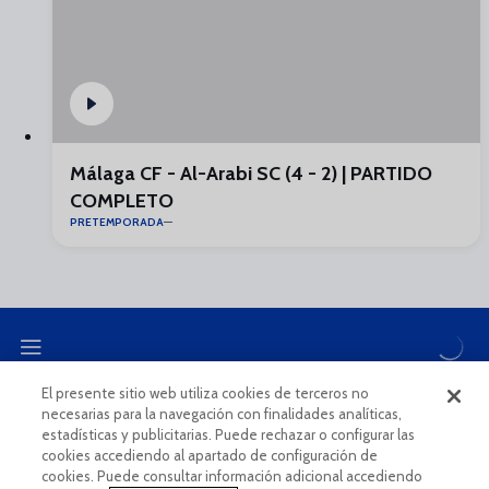
Málaga CF - Al-Arabi SC (4 - 2) | PARTIDO
COMPLETO
PRETEMPORADA
El presente sitio web utiliza cookies de terceros no
necesarias para la navegación con finalidades analíticas,
CANAL ÉTICO
estadísticas y publicitarias. Puede rechazar o configurar las
cookies accediendo al apartado de configuración de
cookies. Puede consultar información adicional accediendo