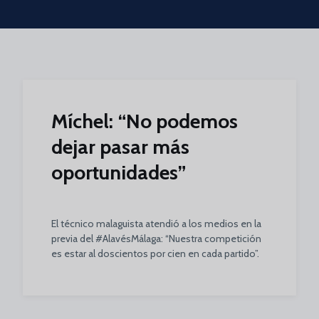
Skip to main content
Míchel: “No podemos
dejar pasar más
oportunidades”
El técnico malaguista atendió a los medios en la
previa del #AlavésMálaga: “Nuestra competición
es estar al doscientos por cien en cada partido”.