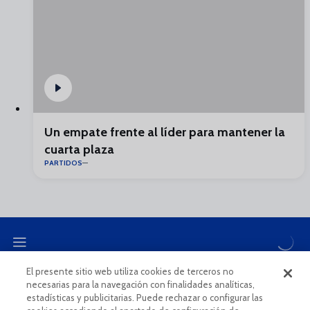
Un empate frente al líder para mantener la
cuarta plaza
PARTIDOS
El presente sitio web utiliza cookies de terceros no
necesarias para la navegación con finalidades analíticas,
CANAL ÉTICO
estadísticas y publicitarias. Puede rechazar o configurar las