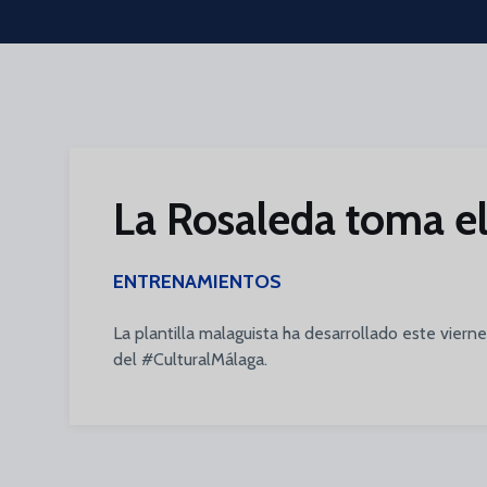
Skip to main content
La Rosaleda toma el 
ENTRENAMIENTOS
La plantilla malaguista ha desarrollado este viern
del #CulturalMálaga.