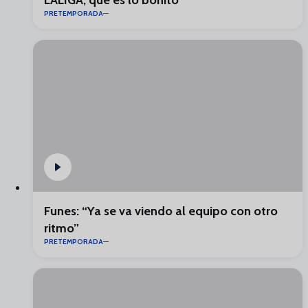
LALIGA, que es lo bonito”
PRETEMPORADA
Funes: “Ya se va viendo al equipo con otro
ritmo”
PRETEMPORADA