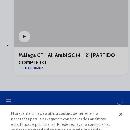
Málaga CF - Al-Arabi SC (4 - 2) | PARTIDO
COMPLETO
PRETEMPORADA
El presente sitio web utiliza cookies de terceros no
necesarias para la navegación con finalidades analíticas,
CANAL ÉTICO
estadísticas y publicitarias. Puede rechazar o configurar las