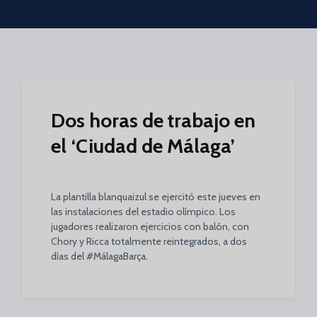
Skip to main content
Dos horas de trabajo en
el ‘Ciudad de Málaga’
La plantilla blanquaizul se ejercitó este jueves en
las instalaciones del estadio olímpico. Los
jugadores realizaron ejercicios con balón, con
Chory y Ricca totalmente reintegrados, a dos
días del #MálagaBarça.