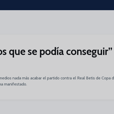
os que se podía conseguir”
 medios nada más acabar el partido contra el Real Betis de Copa de
ha manifestado.