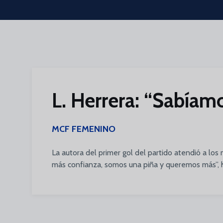
Skip to main content
L. Herrera: “Sabíam
MCF FEMENINO
La autora del primer gol del partido atendió a los
más confianza, somos una piña y queremos más”, 