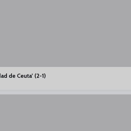
ad de Ceuta’ (2-1)