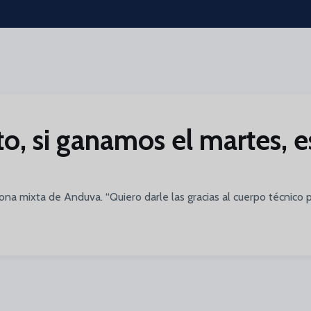
o, si ganamos el martes, e
na mixta de Anduva. “Quiero darle las gracias al cuerpo técnico p