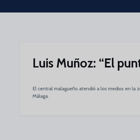
Skip to main content
Luis Muñoz: “El punt
El central malagueño atendió a los medios en la zo
Málaga.