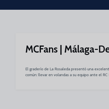
Skip to main content
MCFans | Málaga-De
El graderío de La Rosaleda presentó una excelent
común: llevar en volandas a su equipo ante el RC