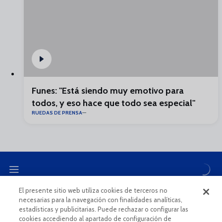
Funes: "Está siendo muy emotivo para
todos, y eso hace que todo sea especial"
RUEDAS DE PRENSA
El presente sitio web utiliza cookies de terceros no
necesarias para la navegación con finalidades analíticas,
CANAL ÉTICO
estadísticas y publicitarias. Puede rechazar o configurar las
cookies accediendo al apartado de configuración de