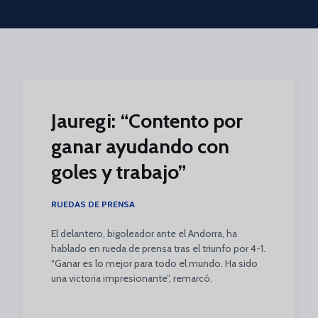
Skip to main content
Jauregi: “Contento por
ganar ayudando con
goles y trabajo”
RUEDAS DE PRENSA
El delantero, bigoleador ante el Andorra, ha
hablado en rueda de prensa tras el triunfo por 4-1.
“Ganar es lo mejor para todo el mundo. Ha sido
una victoria impresionante”, remarcó.