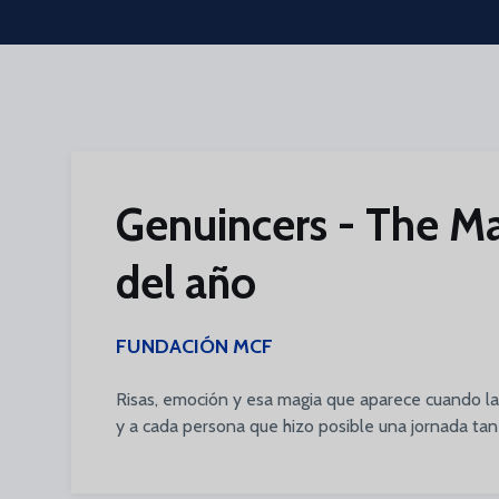
Skip to main content
Genuincers - The Ma
del año
FUNDACIÓN MCF
Risas, emoción y esa magia que aparece cuando la g
y a cada persona que hizo posible una jornada tan