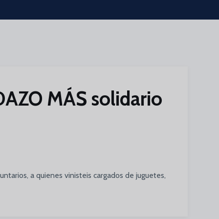
IDAZO MÁS solidario
ntarios, a quienes vinisteis cargados de juguetes,