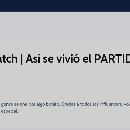
tch | Así se vivió el PART
ente se une por algo bonito. Gracias a todos los influencers, volu
 especial.