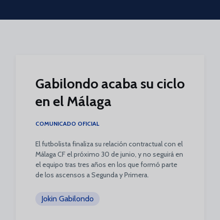
Skip to main content
Gabilondo acaba su ciclo
en el Málaga
COMUNICADO OFICIAL
El futbolista finaliza su relación contractual con el
Málaga CF el próximo 30 de junio, y no seguirá en
el equipo tras tres años en los que formó parte
de los ascensos a Segunda y Primera.
Jokin Gabilondo