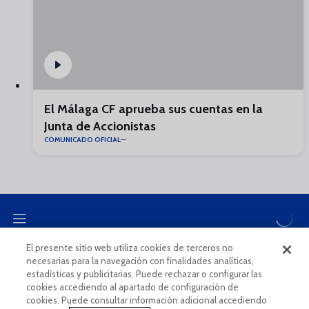
El Málaga CF aprueba sus cuentas en la
Junta de Accionistas
COMUNICADO OFICIAL
El presente sitio web utiliza cookies de terceros no
necesarias para la navegación con finalidades analíticas,
CANAL ÉTICO
estadísticas y publicitarias. Puede rechazar o configurar las
cookies accediendo al apartado de configuración de
cookies. Puede consultar información adicional accediendo