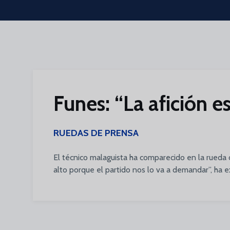
Skip to main content
Funes: “La afición 
RUEDAS DE PRENSA
El técnico malaguista ha comparecido en la rueda 
alto porque el partido nos lo va a demandar”, ha 