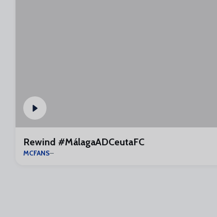
Rewind #MálagaADCeutaFC
MCFANS