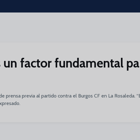
es un factor fundamental pa
de prensa previa al partido contra el Burgos CF en La Rosaleda. 
expresado.