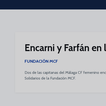
Skip to main content
Encarni y Farfán en 
FUNDACIÓN MCF
Dos de las capitanas del Málaga CF femenino enca
Solidarios de la Fundación MCF.