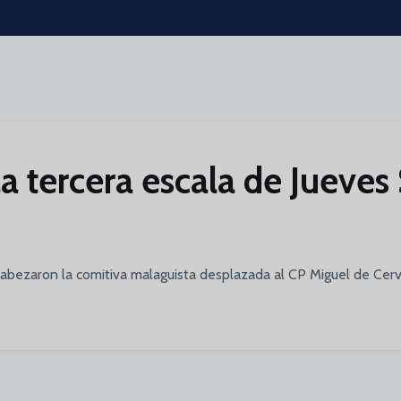
la tercera escala de Jueves 
bezaron la comitiva malaguista desplazada al CP Miguel de Cerva