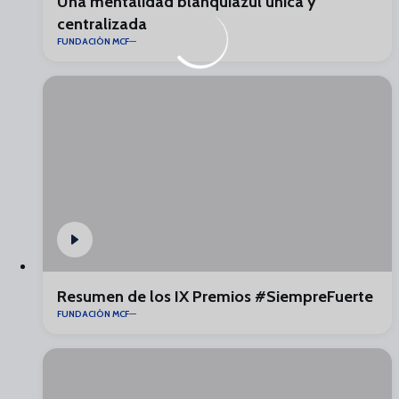
Una mentalidad blanquiazul única y
centralizada
FUNDACIÓN MCF
Resumen de los IX Premios #SiempreFuerte
FUNDACIÓN MCF