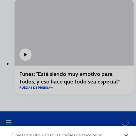
Funes: "Está siendo muy emotivo para
todos, y eso hace que todo sea especial"
RUEDAS DE PRENSA
El presente sitio web utiliza cookies de terceros no