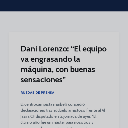
Skip to main content
Dani Lorenzo: “El equipo
va engrasando la
máquina, con buenas
sensaciones”
RUEDAS DE PRENSA
El centrocampista marbellí concedió
declaraciones tras el duelo amistoso frente al Al
Jazira CF disputado en la jornada de ayer. “El
último año fue un máster para nosotros y