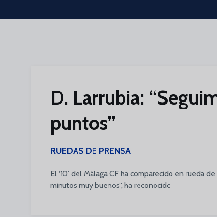
Skip to main content
D. Larrubia: “Segu
puntos”
RUEDAS DE PRENSA
El ‘10’ del Málaga CF ha comparecido en rueda de
minutos muy buenos”, ha reconocido