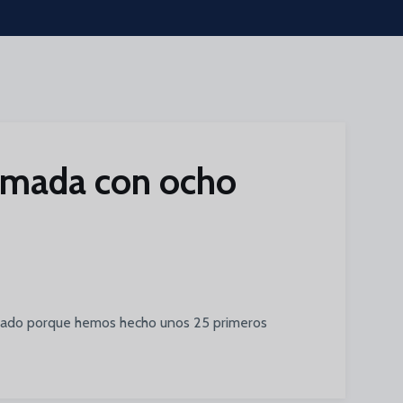
pomada con ocho
ultado porque hemos hecho unos 25 primeros