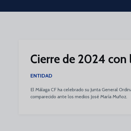
Skip to main content
Cierre de 2024 con l
ENTIDAD
El Málaga CF ha celebrado su Junta General Ordinar
comparecido ante los medios José María Muñoz.