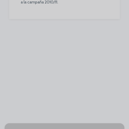
a la campaña 2010/11.