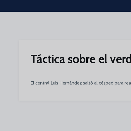
Skip to main content
Táctica sobre el ve
El central Luis Hernández saltó al césped para rea