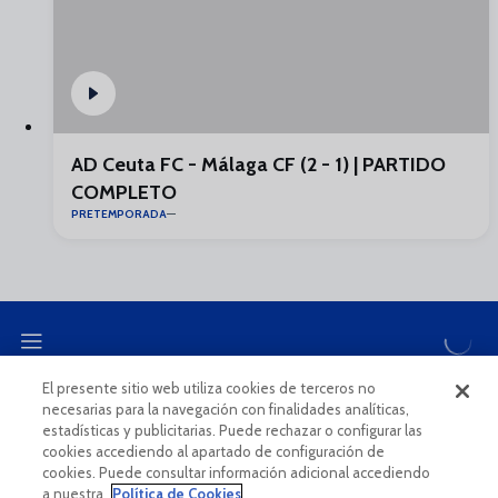
AD Ceuta FC - Málaga CF (2 - 1) | PARTIDO
COMPLETO
PRETEMPORADA
El presente sitio web utiliza cookies de terceros no
necesarias para la navegación con finalidades analíticas,
CANAL ÉTICO
estadísticas y publicitarias. Puede rechazar o configurar las
cookies accediendo al apartado de configuración de
cookies. Puede consultar información adicional accediendo
a nuestra
Política de Cookies