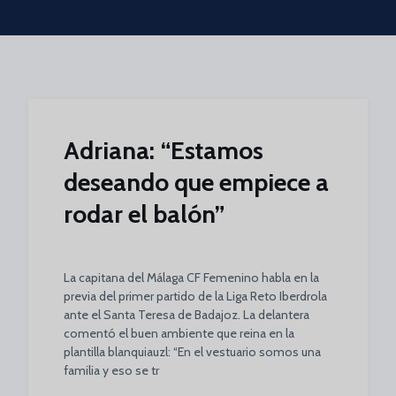
Skip to main content
Adriana: “Estamos
deseando que empiece a
rodar el balón”
La capitana del Málaga CF Femenino habla en la
previa del primer partido de la Liga Reto Iberdrola
ante el Santa Teresa de Badajoz. La delantera
comentó el buen ambiente que reina en la
plantilla blanquiauzl: “En el vestuario somos una
familia y eso se tr