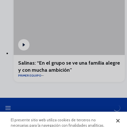
Salinas: “En el grupo se ve una familia alegre
y con mucha ambición”
PRIMER EQUIPO
El presente sitio web utiliza cookies de terceros no
necesarias para la navegación con finalidades analíticas,