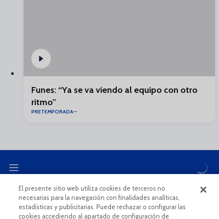
Funes: “Ya se va viendo al equipo con otro
ritmo”
PRETEMPORADA
El presente sitio web utiliza cookies de terceros no
necesarias para la navegación con finalidades analíticas,
CANAL ÉTICO
estadísticas y publicitarias. Puede rechazar o configurar las
cookies accediendo al apartado de configuración de