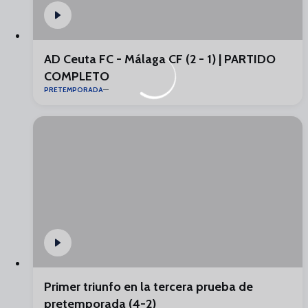
AD Ceuta FC - Málaga CF (2 - 1) | PARTIDO
COMPLETO
PRETEMPORADA
Primer triunfo en la tercera prueba de
pretemporada (4-2)