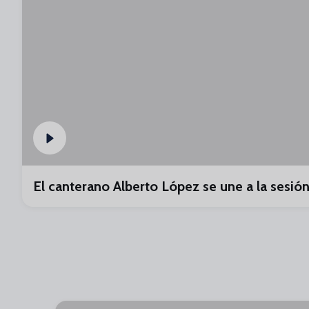
El canterano Alberto López se une a la sesió