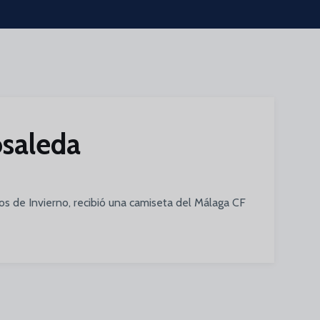
osaleda
os de Invierno, recibió una camiseta del Málaga CF