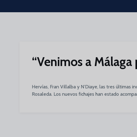
Skip to main content
“Venimos a Málaga p
Hervías, Fran Villalba y N’Diaye, las tres últimas 
Rosaleda. Los nuevos fichajes han estado acompa