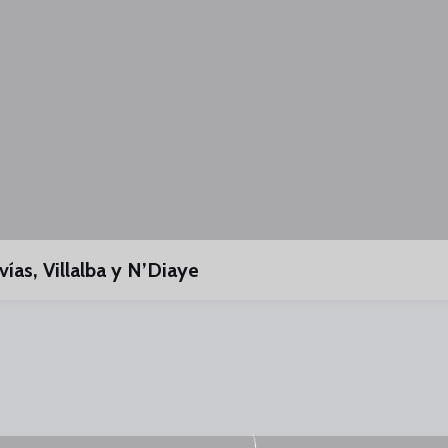
as, Villalba y N’Diaye