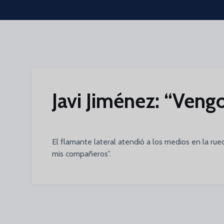
Skip to main content
Javi Jiménez: “Vengo
El flamante lateral atendió a los medios en la rue
mis compañeros”.