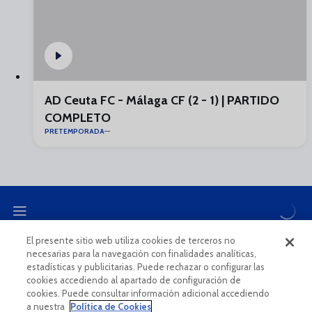
AD Ceuta FC - Málaga CF (2 - 1) | PARTIDO
COMPLETO
PRETEMPORADA
El presente sitio web utiliza cookies de terceros no
necesarias para la navegación con finalidades analíticas,
CANAL ÉTICO
estadísticas y publicitarias. Puede rechazar o configurar las
cookies accediendo al apartado de configuración de
cookies. Puede consultar información adicional accediendo
a nuestra
Política de Cookies