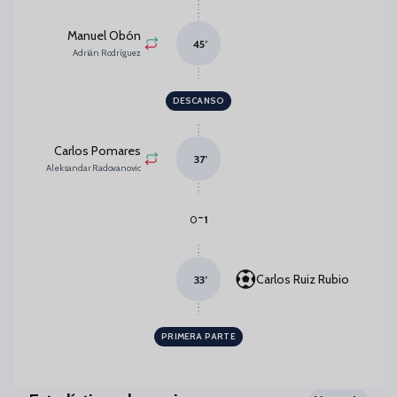
Manuel Obón
45
’
Adrián Rodríguez
DESCANSO
Carlos Pomares
37
’
Aleksandar Radovanovic
-
0
1
Carlos Ruiz Rubio
33
’
PRIMERA PARTE