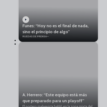
Funes: “Hoy no es el final de nada,
sino el principio de algo”
RUEDAS DE PRENSA
A. Herrero: “Este equipo está más
que preparado para un playoff”
El portero malaguista habló en la zona mixta del