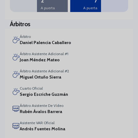
2
7
A puerta
A puerta
Árbitros
Árbitro
Daniel Palencia Caballero
Árbitro Asistente Adicional #1
Joan Méndez Mateo
Árbitro Asistente Adicional #2
Miguel Ortuño Sierra
Cuarto Oficial
Sergio Escriche Guzmán
Árbitro Asistente De Vídeo
Rubén Ávalos Barrera
Asistente VAR Oficial
Andrés Fuentes Molina