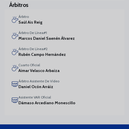
Árbitros
Árbitro
Saúl Ais Reig
Árbitro De Línea#1
Marcos Daniel Saenén Álvarez
Árbitro De Línea#2
Rubén Campo Hernández
Cuarto Oficial
Aimar Velasco Arbaiza
Árbitro Asistente De Vídeo
Daniel Ocón Arráiz
Asistente VAR Oficial
Dámaso Arcediano Monescillo