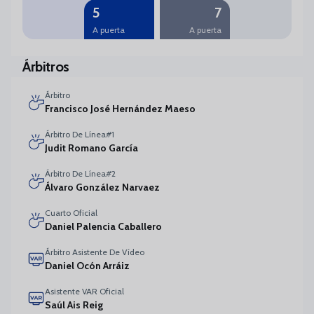
5
7
A puerta
A puerta
Árbitros
Árbitro
Francisco José Hernández Maeso
Árbitro De Línea#1
Judit Romano García
Árbitro De Línea#2
Álvaro González Narvaez
Cuarto Oficial
Daniel Palencia Caballero
Árbitro Asistente De Vídeo
Daniel Ocón Arráiz
Asistente VAR Oficial
Saúl Ais Reig