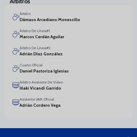
Árbitros
Árbitro
Dámaso Arcediano Monescillo
Árbitro De Línea#1
Marcos Cerdán Aguilar
Árbitro De Línea#2
Adrián Díaz González
Cuarto Oficial
Daniel Pastoriza Iglesias
Árbitro Asistente De Vídeo
Iñaki Vicandi Garrido
Asistente VAR Oficial
Adrián Cordero Vega