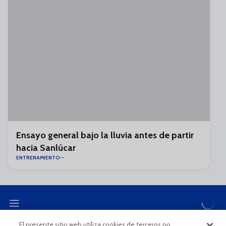
Ensayo general bajo la lluvia antes de partir
hacia Sanlúcar
ENTRENAMIENTO
El presente sitio web utiliza cookies de terceros no