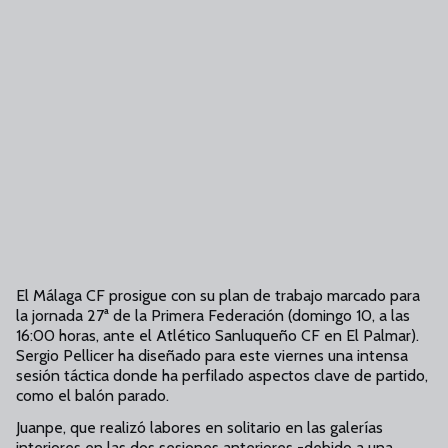
El Málaga CF prosigue con su plan de trabajo marcado para
la jornada 27ª de la Primera Federación (domingo 10, a las
16:00 horas, ante el Atlético Sanluqueño CF en El Palmar).
Sergio Pellicer ha diseñado para este viernes una intensa
sesión táctica donde ha perfilado aspectos clave de partido,
como el balón parado.
Juanpe, que realizó labores en solitario en las galerías
interiores en las dos sesiones anteriores -debido a una