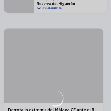
Reserva del Higuerón
CARNÉ MALAGUISTA
Derrota in extremis del Málaga CF ante el R.