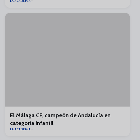
LA ACADEMIA
El Málaga CF, campeón de Andalucía en
categoría infantil
LA ACADEMIA