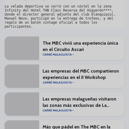
La velada deportiva se cerró con un cóctel en la zona 
Infinity del Hotel THB Class Reserva del Higuerón****, 
donde el director general adjunto del club blanquiazul, 
Manuel Novo, participó en la entrega de trofeos, y del 
regalo de un balón vintage oficial a todos los 
participantes.
The MBC vivió una experiencia única
en el Circuito Ascari
CARNÉ MALAGUISTA
Las empresas del MBC compartieron
experiencias en el II Workshop
CARNÉ MALAGUISTA
Las empresas malagueñas visitaron
las zonas más exclusivas de La
CARNÉ MALAGUISTA
Rosaleda
Más que pádel en The MBC en la