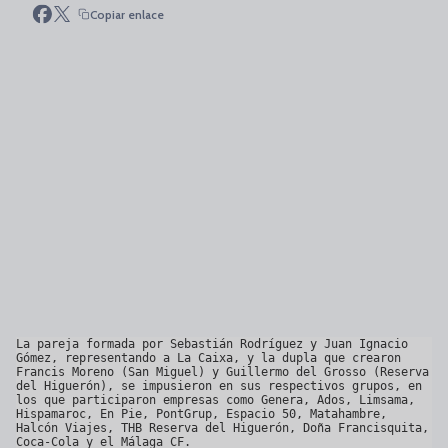
Copiar enlace
La pareja formada por Sebastián Rodríguez y Juan Ignacio 
Gómez, representando a La Caixa, y la dupla que crearon 
Francis Moreno (San Miguel) y Guillermo del Grosso (Reserva 
del Higuerón), se impusieron en sus respectivos grupos, en 
los que participaron empresas como Genera, Ados, Limsama, 
Hispamaroc, En Pie, PontGrup, Espacio 50, Matahambre, 
Halcón Viajes, THB Reserva del Higuerón, Doña Francisquita, 
Coca-Cola y el Málaga CF.
