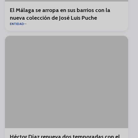
El Málaga se arropa en sus barrios con la
nueva colección de José Luis Puche
ENTIDAD
Héctor Díaz renueva dos temporadas con el