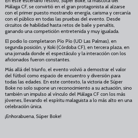
En este escenario festivo, Súper Boke, la mascota del
Málaga CF, se convirtió en el gran protagonista al alzarse
con el primer puesto mostrando energía, carisma y cercanía
con el público en todas las pruebas del evento. Desde
circuitos de habilidad hasta retos de baile y penaltis,
ganando una competición entretenida y muy igualada.
El podio lo completaron Pío Pío (UD Las Palmas), en
segunda posición, y Koki (Córdoba CF), en tercera plaza, en
una jornada donde el espectáculo y la interacción con los
aficionados fueron constantes.
Más allá del triunfo, el evento volvió a demostrar el valor
del fútbol como espacio de encuentro y diversión para
todas las edades. En este contexto, la victoria de Súper
Boke no solo supone un reconocimiento a su actuación, sino
también un impulso al vínculo del Málaga CF con los más
jóvenes, llevando el espíritu malaguista a lo más alto en una
celebración única.
¡Enhorabuena, Súper Boke!