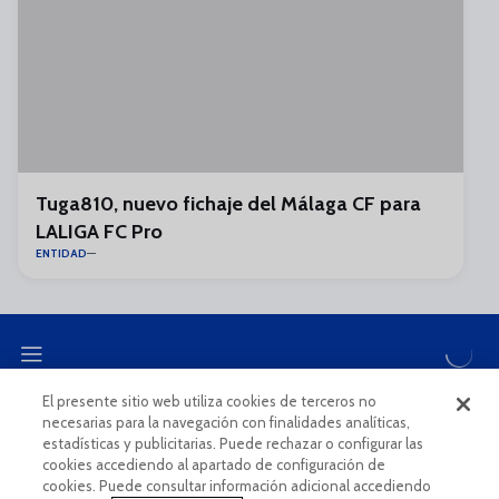
Tuga810, nuevo fichaje del Málaga CF para
LALIGA FC Pro
ENTIDAD
El presente sitio web utiliza cookies de terceros no
necesarias para la navegación con finalidades analíticas,
CANAL ÉTICO
estadísticas y publicitarias. Puede rechazar o configurar las
cookies accediendo al apartado de configuración de
cookies. Puede consultar información adicional accediendo