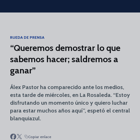
Skip to main content
RUEDA DE PRENSA
“Queremos demostrar lo que
sabemos hacer; saldremos a
ganar”
Álex Pastor ha comparecido ante los medios,
esta tarde de miércoles, en La Rosaleda. “Estoy
disfrutando un momento único y quiero luchar
para estar muchos años aquí”, espetó el central
blanquiazul.
Copiar enlace