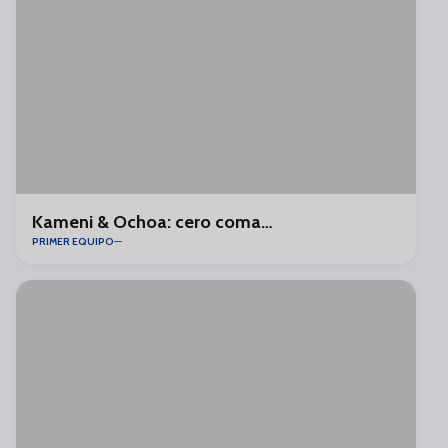
Kameni & Ochoa: cero coma…
PRIMER EQUIPO