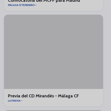
Convocatoria del MCFF para Madrid
MÁLAGA CF FEMENINO
Previa del CD Mirandés - Málaga CF
LA PREVIA