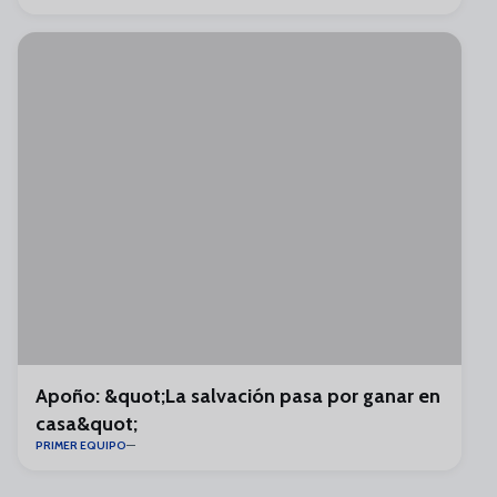
Apoño: &quot;La salvación pasa por ganar en
casa&quot;
PRIMER EQUIPO