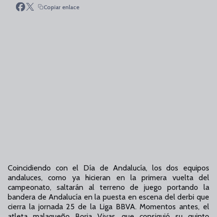
Copiar enlace
Coincidiendo con el Día de Andalucía, los dos equipos
andaluces, como ya hicieran en la primera vuelta del
campeonato, saltarán al terreno de juego portando la
bandera de Andalucía en la puesta en escena del derbi que
cierra la jornada 25 de la Liga BBVA. Momentos antes, el
atleta malagueño Borja Vivas, que consiguió su quinto