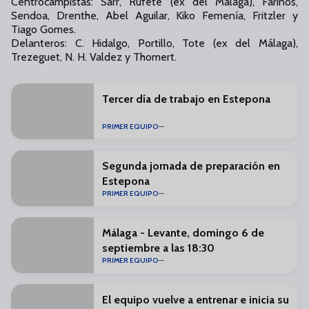
Centrocampistas: Sarr, Rufete (ex del Málaga), Farinós,
Sendoa, Drenthe, Abel Aguilar, Kiko Femenía, Fritzler y
Tiago Gomes.
Delanteros: C. Hidalgo, Portillo, Tote (ex del Málaga),
Trezeguet, N. H. Valdez y Thomert.
Tercer día de trabajo en Estepona
PRIMER EQUIPO
Segunda jornada de preparación en
Estepona
PRIMER EQUIPO
Málaga - Levante, domingo 6 de
septiembre a las 18:30
PRIMER EQUIPO
El equipo vuelve a entrenar e inicia su