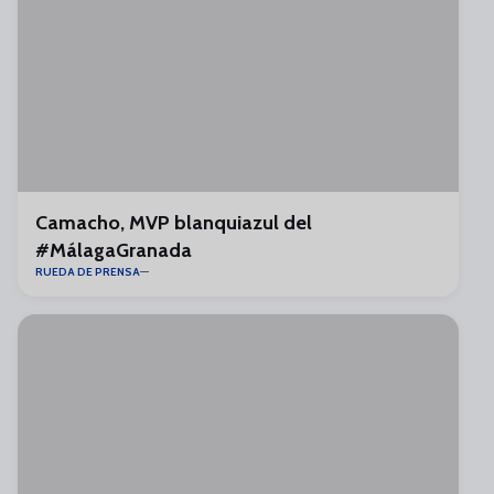
Camacho, MVP blanquiazul del
#MálagaGranada
RUEDA DE PRENSA