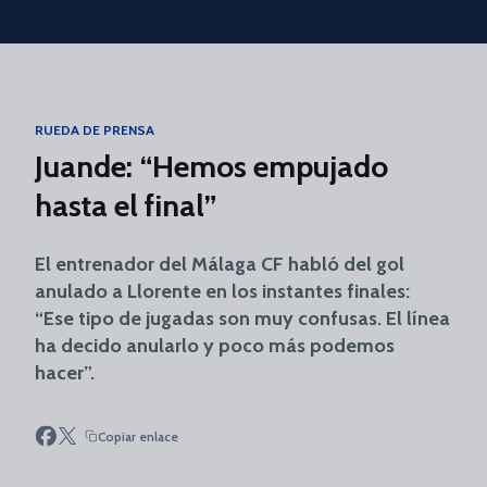
Skip to main content
RUEDA DE PRENSA
Juande: “Hemos empujado
hasta el final”
El entrenador del Málaga CF habló del gol
anulado a Llorente en los instantes finales:
“Ese tipo de jugadas son muy confusas. El línea
ha decido anularlo y poco más podemos
hacer”.
Copiar enlace