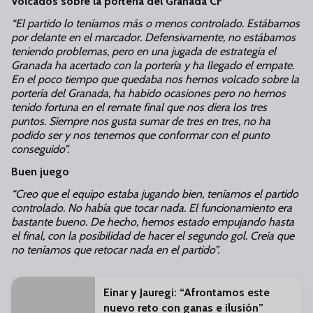
Volcados sobre la portería del Granada CF
“El partido lo teníamos más o menos controlado. Estábamos
por delante en el marcador. Defensivamente, no estábamos
teniendo problemas, pero en una jugada de estrategia el
Granada ha acertado con la portería y ha llegado el empate.
En el poco tiempo que quedaba nos hemos volcado sobre la
portería del Granada, ha habido ocasiones pero no hemos
tenido fortuna en el remate final que nos diera los tres
puntos. Siempre nos gusta sumar de tres en tres, no ha
podido ser y nos tenemos que conformar con el punto
conseguido”.
Buen juego
“Creo que el equipo estaba jugando bien, teníamos el partido
controlado. No había que tocar nada. El funcionamiento era
bastante bueno. De hecho, hemos estado empujando hasta
el final, con la posibilidad de hacer el segundo gol. Creía que
no teníamos que retocar nada en el partido”.
Einar y Jauregi: “Afrontamos este
nuevo reto con ganas e ilusión”