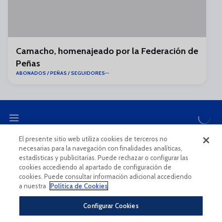
Camacho, homenajeado por la Federación de
Peñas
ABONADOS / PEÑAS / SEGUIDORES
El presente sitio web utiliza cookies de terceros no
necesarias para la navegación con finalidades analíticas,
CANAL ÉTICO
estadísticas y publicitarias. Puede rechazar o configurar las
cookies accediendo al apartado de configuración de
cookies. Puede consultar información adicional accediendo
a nuestra
Política de Cookies
Configurar Cookies
Aviso Legal Y Condiciones De Uso