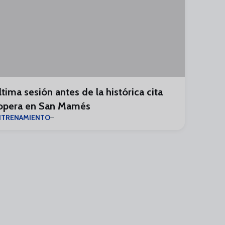
ltima sesión antes de la histórica cita
opera en San Mamés
NTRENAMIENTO