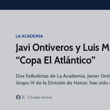
Skip to main content
LA ACADEMIA
Javi Ontiveros y Luis 
“Copa El Atlántico”
Dos futbolistas de La Academia, Javier Ont
Grupo IV de la División de Honor, han sido
Copiar enlace