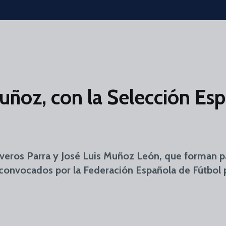
Muñoz, con la Selección Es
iveros Parra y José Luis Muñoz León, que forman p
 convocados por la Federación Española de Fútbol p