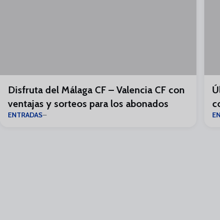
Disfruta del Málaga CF – Valencia CF con
Ú
ventajas y sorteos para los abonados
c
ENTRADAS
E